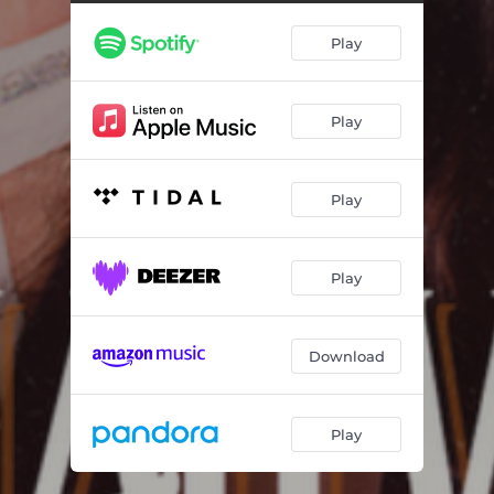
Play
Play
Play
Play
Download
Play